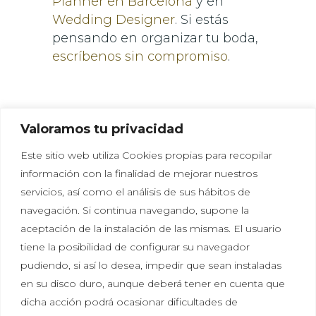
Planner en Barcelona
y en
Wedding Designer
. Si estás
pensando en organizar tu boda,
escríbenos sin compromiso
.
Valoramos tu privacidad
Este sitio web utiliza Cookies propias para recopilar
información con la finalidad de mejorar nuestros
servicios, así como el análisis de sus hábitos de
navegación. Si continua navegando, supone la
aceptación de la instalación de las mismas. El usuario
tiene la posibilidad de configurar su navegador
Política de privacidad
|
Política de cookies
|
Aviso
pudiendo, si así lo desea, impedir que sean instaladas
legal
en su disco duro, aunque deberá tener en cuenta que
dicha acción podrá ocasionar dificultades de