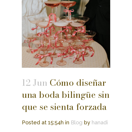
12 Jun
Cómo diseñar
una boda bilingüe sin
que se sienta forzada
Posted at 15:54h
in
Blog
by
hanadi