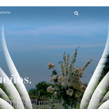
ntacta
ueños.