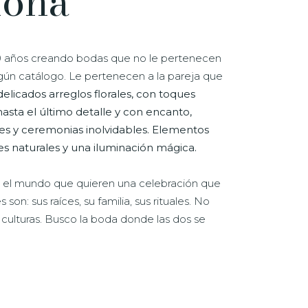
lona
0 años creando bodas que no le pertenecen
ngún catálogo. Le pertenecen a la pareja que
elicados arreglos florales, con toques
asta el último detalle y con encanto,
les y ceremonias inolvidables. Elementos
es naturales y una iluminación mágica.
o el mundo que quieren una celebración que
n: sus raíces, su familia, sus rituales. No
s culturas. Busco la boda donde las dos se