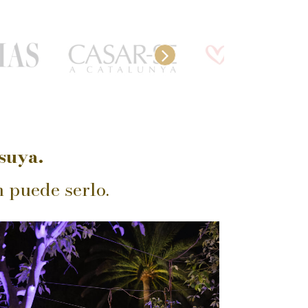
suya.
n puede serlo.