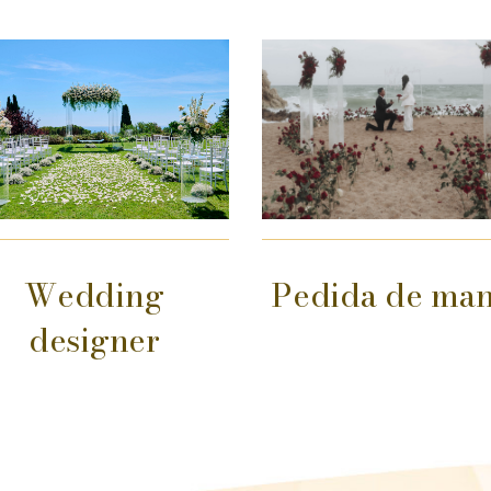
Pedida de ma
Wedding
designer