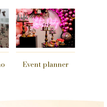
no
Event planner