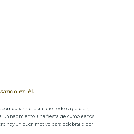
sando en él.
e acompañamos para que todo salga bien,
da, un nacimiento, una fiesta de cumpleaños,
mpre hay un buen motivo para celebrarlo por