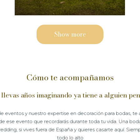
Show more
Cómo te acompañamos
 llevas años imaginando ya tiene a alguien pen
 de eventos y nuestro expertise en decoración para bodas, t
l, de ese evento que recordarás durante toda tu vida. Una bo
wedding, si vives fuera de España y quieres casarte aquí. Sie
todo lo alto