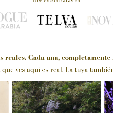
Nos encontrarás en
s reales. Cada una, completamente 
 que ves aquí es real. La tuya tambié