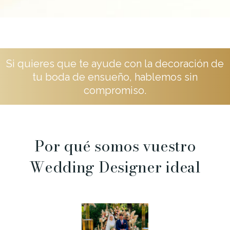
Si quieres que te ayude con la decoración de
tu boda de ensueño, hablemos sin
compromiso.
Por qué somos vuestro
Wedding Designer ideal