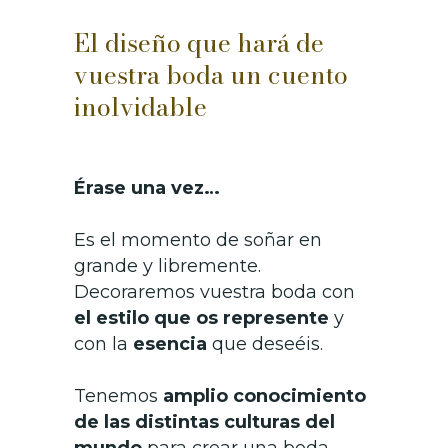
El diseño que hará de
vuestra boda un cuento
inolvidable
Érase una vez…
Es el momento de soñar en
grande y libremente.
Decoraremos vuestra boda con
el estilo que os represente
y
con la
esencia
que deseéis.
Tenemos
amplio conocimiento
de las distintas culturas del
mundo
para crear una
boda