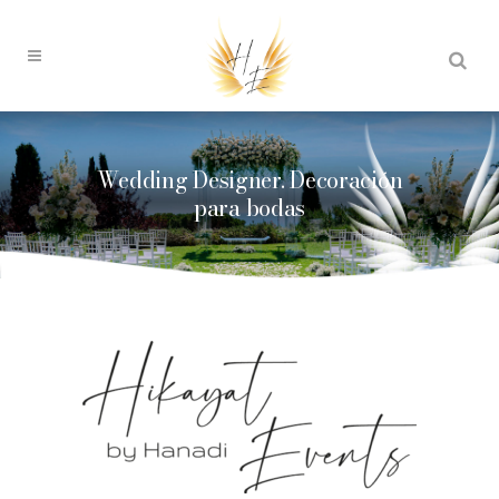
Wedding Designer. Decoración
para bodas