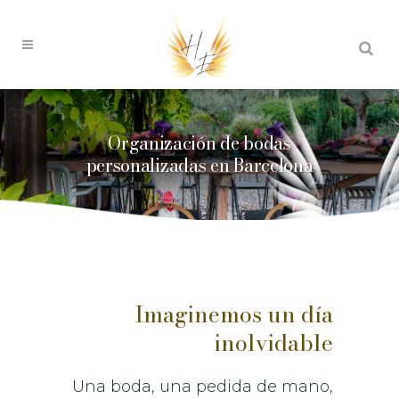
Organización de bodas
personalizadas en Barcelona
Imaginemos un día
inolvidable
Una boda, una pedida de mano,