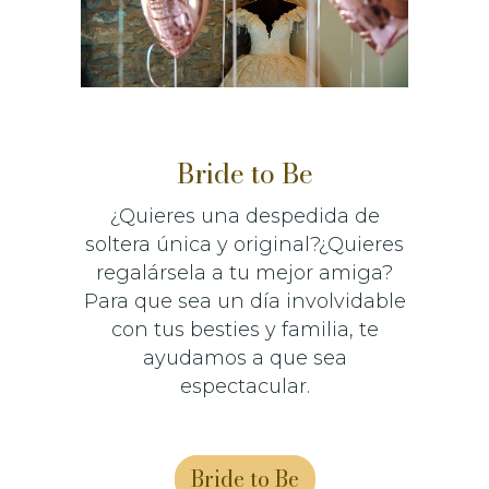
Bride to Be
¿Quieres una despedida de
soltera única y original?¿Quieres
regalársela a tu mejor amiga?
Para que sea un día involvidable
con tus besties y familia, te
ayudamos a que sea
espectacular.
Bride to Be