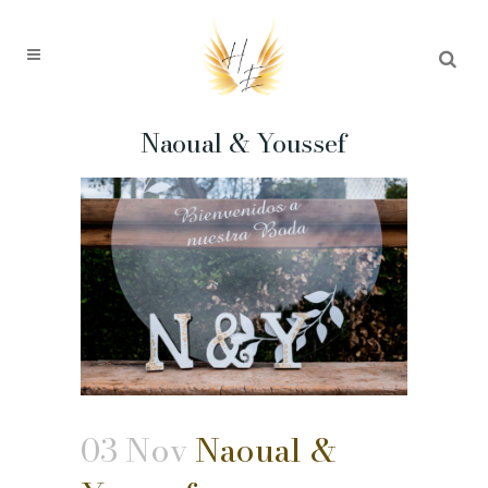
Naoual & Youssef
03 Nov
Naoual &