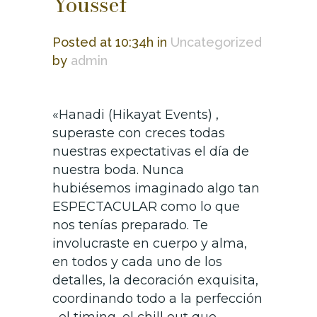
Youssef
Posted at 10:34h
in
Uncategorized
by
admin
«Hanadi (Hikayat Events) ,
superaste con creces todas
nuestras expectativas el día de
nuestra boda. Nunca
hubiésemos imaginado algo tan
ESPECTACULAR como lo que
nos tenías preparado. Te
involucraste en cuerpo y alma,
en todos y cada uno de los
detalles, la decoración exquisita,
coordinando todo a la perfección
, el timing, el chill out que