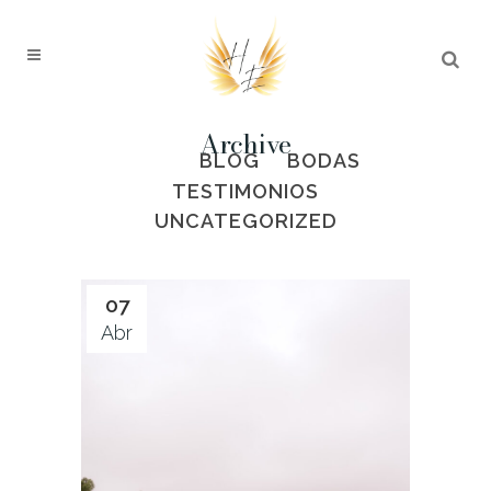
Archive
ALL
BLOG
BODAS
TESTIMONIOS
UNCATEGORIZED
07
Abr