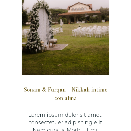
Sonam & Furqan – Nikkah íntimo
con alma
Lorem ipsum dolor sit amet,
consectetuer adipiscing elit.
Nam cursus. Morbi ut mi.