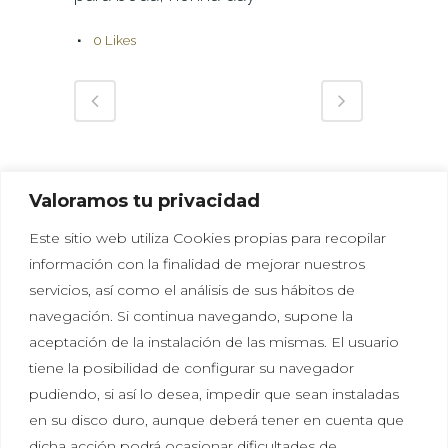
0
Likes
Valoramos tu privacidad
Este sitio web utiliza Cookies propias para recopilar
información con la finalidad de mejorar nuestros
servicios, así como el análisis de sus hábitos de
navegación. Si continua navegando, supone la
aceptación de la instalación de las mismas. El usuario
tiene la posibilidad de configurar su navegador
Política de privacidad
|
Política de cookies
|
Aviso
pudiendo, si así lo desea, impedir que sean instaladas
legal
en su disco duro, aunque deberá tener en cuenta que
dicha acción podrá ocasionar dificultades de