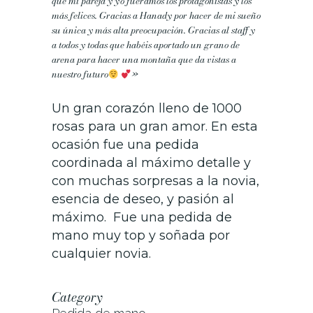
que mi pareja y yo fuéramos los protagonistas y los
más felices. Gracias a Hanady por hacer de mi sueño
su única y más alta preocupación. Gracias al staff y
a todos y todas que habéis aportado un grano de
arena para hacer una montaña que da vistas a
nuestro futuro
»
Un gran corazón lleno de 1000
rosas para un gran amor. En esta
ocasión fue una pedida
coordinada al máximo detalle y
con muchas sorpresas a la novia,
esencia de deseo, y pasión al
máximo. Fue una pedida de
mano muy top y soñada por
cualquier novia.
Category