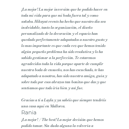
¡La mejor!
La mejor inversión que he podido hacer en
toda mi vida para que mi boda fuera tal y como
soñaba. Hikayat events ha hecho que nuestro dia sea
inolvidable, tanto la organización, el diseño
personalizado de la decoración y el espacio han
quedado perfectamente adapatados a nuestro gusto y
lo mas importante es que cada vez que hemos tenido
algún pequeño problema ha sido resolutiva y lo ha
sabido gestionar a la perfección. Te estaremos
agradecidos toda la vida porque aparte de cumplir
nuestra boda de ensueño, nos has escuchado, te has
adapatado a nosotros, has sido nuestra amiga, guía y
sobre todo por esos abrazos tan bonitos que das y que
sentíamos que todo iría bien y así fue.
Gracias a ti a Layla y ya sabéis que siempre tendréis
una casa aqui en Mallorca.
Rania
¡La mejor! / The best!
La mejor decisión que hemos
podido tomar. Sin duda alguna la volvería a