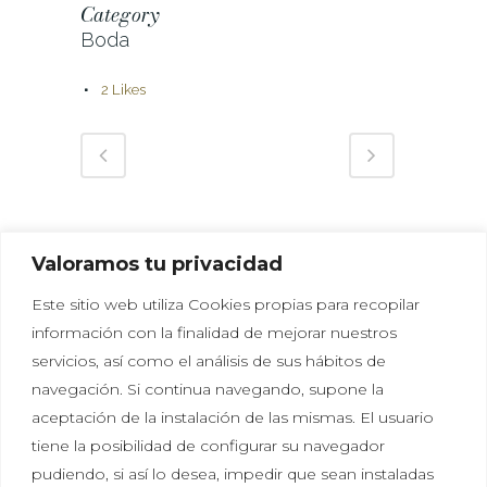
Category
Boda
2
Likes
Valoramos tu privacidad
Este sitio web utiliza Cookies propias para recopilar
información con la finalidad de mejorar nuestros
servicios, así como el análisis de sus hábitos de
navegación. Si continua navegando, supone la
aceptación de la instalación de las mismas. El usuario
tiene la posibilidad de configurar su navegador
Política de privacidad
|
Política de cookies
|
Aviso
pudiendo, si así lo desea, impedir que sean instaladas