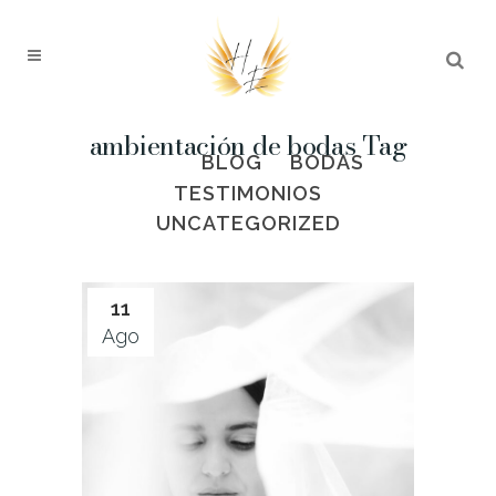
ambientación de bodas Tag
ALL
BLOG
BODAS
TESTIMONIOS
UNCATEGORIZED
11
Ago