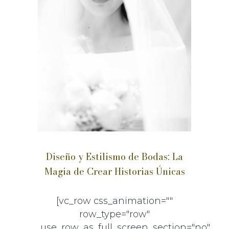
Diseño y Estilismo de Bodas: La
Magia de Crear Historias Únicas
[vc_row css_animation=""
row_type="row"
use_row_as_full_screen_section="no"