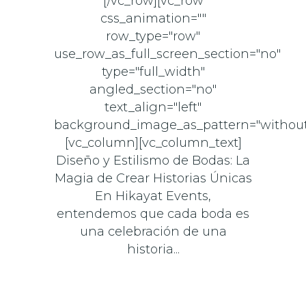
[/vc_row][vc_row
css_animation=""
row_type="row"
use_row_as_full_screen_section="no"
type="full_width"
angled_section="no"
text_align="left"
background_image_as_pattern="without
[vc_column][vc_column_text]
Diseño y Estilismo de Bodas: La
Magia de Crear Historias Únicas
En Hikayat Events,
entendemos que cada boda es
una celebración de una
historia...