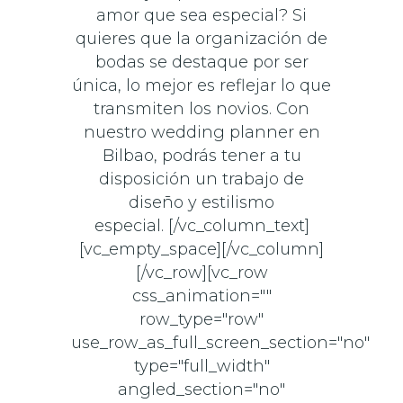
amor que sea especial? Si
quieres que la organización de
bodas se destaque por ser
única, lo mejor es reflejar lo que
transmiten los novios. Con
nuestro wedding planner en
Bilbao, podrás tener a tu
disposición un trabajo de
diseño y estilismo
especial. [/vc_column_text]
[vc_empty_space][/vc_column]
[/vc_row][vc_row
css_animation=""
row_type="row"
use_row_as_full_screen_section="no"
type="full_width"
angled_section="no"