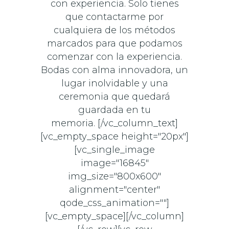
con experiencia. Solo tienes
que contactarme por
cualquiera de los métodos
marcados para que podamos
comenzar con la experiencia.
Bodas con alma innovadora, un
lugar inolvidable y una
ceremonia que quedará
guardada en tu
memoria. [/vc_column_text]
[vc_empty_space height="20px"]
[vc_single_image
image="16845"
img_size="800x600"
alignment="center"
qode_css_animation=""]
[vc_empty_space][/vc_column]