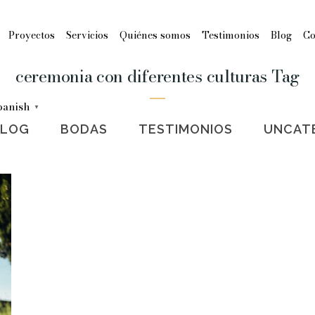
Proyectos
Servicios
Quiénes somos
Testimonios
Blog
Co
ceremonia con diferentes culturas Tag
panish
▼
BLOG
BODAS
TESTIMONIOS
UNCAT