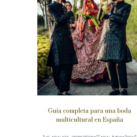
Guía completa para una boda
multicultural en España
[vc_row css_animation="" row_type="row"