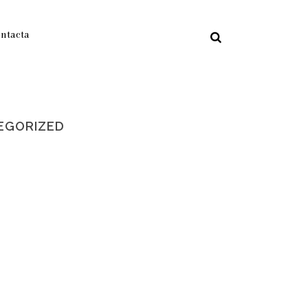
ntacta
EGORIZED