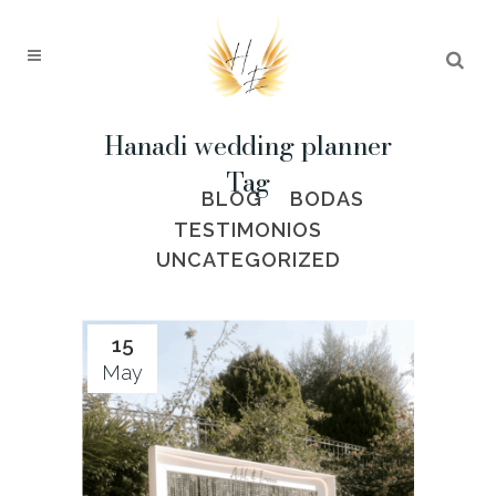
Hanadi wedding planner
Tag
ALL
BLOG
BODAS
TESTIMONIOS
UNCATEGORIZED
15
May