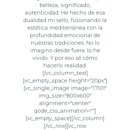
belleza, significado,
autenticidad. He hecho de esa
dualidad mi sello, fusionando la
estética mediterránea con la
profundidad emocional de
nuestras tradiciones. No lo
imagino desde fuera: lo he
vivido. Y por eso sé cómo
hacerlo realidad.
[/vc_column_text]
[vc_empty_space height="20px"]
[vc_single_image image="17101"
img_size="800x600"
alignment="center"
qode_css_animation=""]
[vc_empty_space][/vc_column]
[/vc_row][vc_row