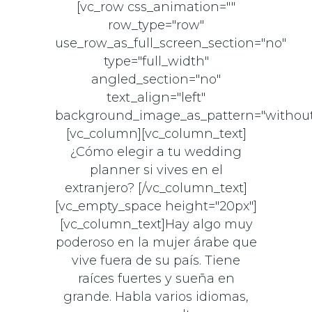
[vc_row css_animation=""
row_type="row"
use_row_as_full_screen_section="no"
type="full_width"
angled_section="no"
text_align="left"
background_image_as_pattern="without
[vc_column][vc_column_text]
¿Cómo elegir a tu wedding
planner si vives en el
extranjero? [/vc_column_text]
[vc_empty_space height="20px"]
[vc_column_text]Hay algo muy
poderoso en la mujer árabe que
vive fuera de su país. Tiene
raíces fuertes y sueña en
grande. Habla varios idiomas,