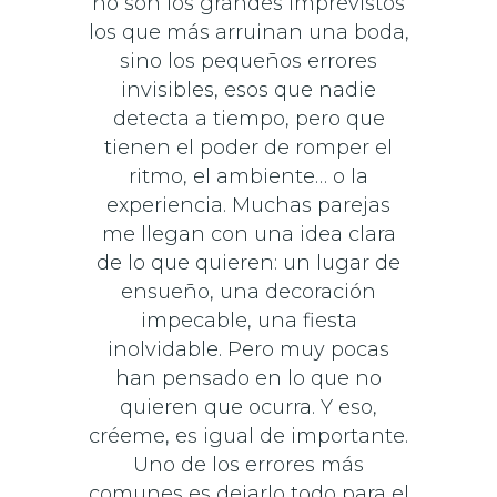
no son los grandes imprevistos
los que más arruinan una boda,
sino los pequeños errores
invisibles, esos que nadie
detecta a tiempo, pero que
tienen el poder de romper el
ritmo, el ambiente… o la
experiencia. Muchas parejas
me llegan con una idea clara
de lo que quieren: un lugar de
ensueño, una decoración
impecable, una fiesta
inolvidable. Pero muy pocas
han pensado en lo que no
quieren que ocurra. Y eso,
créeme, es igual de importante.
Uno de los errores más
comunes es dejarlo todo para el