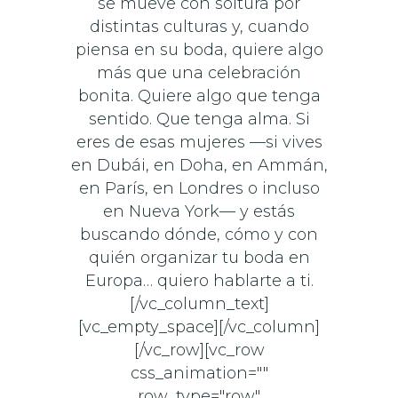
se mueve con soltura por
distintas culturas y, cuando
piensa en su boda, quiere algo
más que una celebración
bonita. Quiere algo que tenga
sentido. Que tenga alma. Si
eres de esas mujeres —si vives
en Dubái, en Doha, en Ammán,
en París, en Londres o incluso
en Nueva York— y estás
buscando dónde, cómo y con
quién organizar tu boda en
Europa… quiero hablarte a ti.
[/vc_column_text]
[vc_empty_space][/vc_column]
[/vc_row][vc_row
css_animation=""
row_type="row"