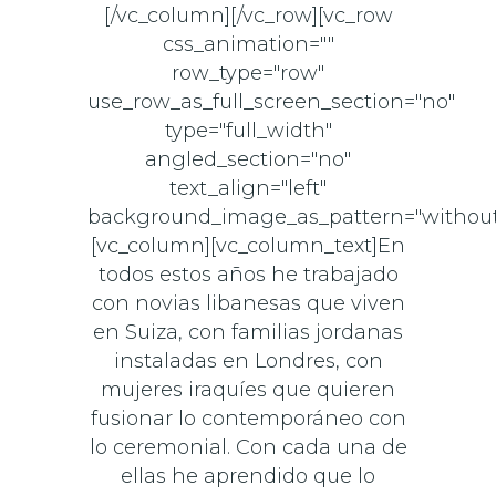
[/vc_column][/vc_row][vc_row
css_animation=""
row_type="row"
use_row_as_full_screen_section="no"
type="full_width"
angled_section="no"
text_align="left"
background_image_as_pattern="without
[vc_column][vc_column_text]En
todos estos años he trabajado
con novias libanesas que viven
en Suiza, con familias jordanas
instaladas en Londres, con
mujeres iraquíes que quieren
fusionar lo contemporáneo con
lo ceremonial. Con cada una de
ellas he aprendido que lo