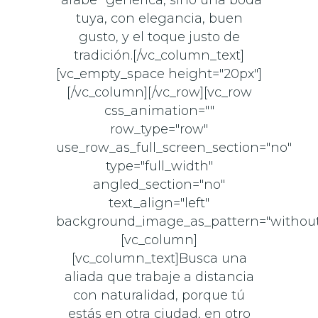
tuya, con elegancia, buen
gusto, y el toque justo de
tradición.[/vc_column_text]
[vc_empty_space height="20px"]
[/vc_column][/vc_row][vc_row
css_animation=""
row_type="row"
use_row_as_full_screen_section="no"
type="full_width"
angled_section="no"
text_align="left"
background_image_as_pattern="without
[vc_column]
[vc_column_text]Busca una
aliada que trabaje a distancia
con naturalidad, porque tú
estás en otra ciudad, en otro