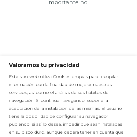
importante no...
Valoramos tu privacidad
Este sitio web utiliza Cookies propias para recopilar
información con la finalidad de mejorar nuestros
servicios, así como el análisis de sus hábitos de
navegación. Si continua navegando, supone la
aceptación de la instalación de las mismas. El usuario
tiene la posibilidad de configurar su navegador
Política de privacidad
|
Política de cookies
|
Aviso
pudiendo, si así lo desea, impedir que sean instaladas
legal
en su disco duro, aunque deberá tener en cuenta que