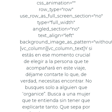
css_animation=""
row_type="row"
use_row_as_full_screen_section="no"
type="full_width"
angled_section="no"
text_align="left"
background_image_as_pattern="without
[vc_column][vc_column_text]Y si
estás en ese momento crucial
de elegir a la persona que te
acompañará en este viaje,
déjame contarte lo que, de
verdad, necesitas encontrar. No
busques solo a alguien que
“organice”. Busca a una mujer
que te entienda sin tener que
explicarte tanto. Que sepa por