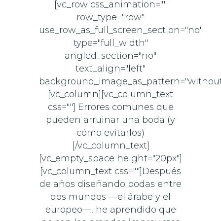
[vc_row css_animation=""
row_type="row"
use_row_as_full_screen_section="no"
type="full_width"
angled_section="no"
text_align="left"
background_image_as_pattern="without
[vc_column][vc_column_text
css=""] Errores comunes que
pueden arruinar una boda (y
cómo evitarlos)
[/vc_column_text]
[vc_empty_space height="20px"]
[vc_column_text css=""]Después
de años diseñando bodas entre
dos mundos —el árabe y el
europeo—, he aprendido que