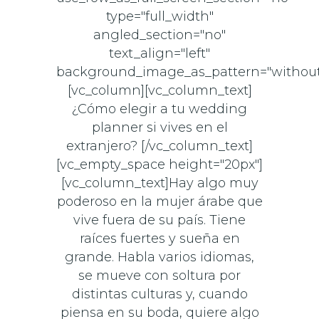
type="full_width"
angled_section="no"
text_align="left"
background_image_as_pattern="without
[vc_column][vc_column_text]
¿Cómo elegir a tu wedding
planner si vives en el
extranjero? [/vc_column_text]
[vc_empty_space height="20px"]
[vc_column_text]Hay algo muy
poderoso en la mujer árabe que
vive fuera de su país. Tiene
raíces fuertes y sueña en
grande. Habla varios idiomas,
se mueve con soltura por
distintas culturas y, cuando
piensa en su boda, quiere algo