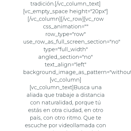
tradición.[/vc_column_text]
[vc_empty_space height="20px"]
[/vc_column][/vc_row][vc_row
css_animation=""
row_type="row"
use_row_as_full_screen_section="no"
type="full_width"
angled_section="no"
text_align="left"
background_image_as_pattern="without
[vc_column]
[vc_column_text]Busca una
aliada que trabaje a distancia
con naturalidad, porque tú
estás en otra ciudad, en otro
país, con otro ritmo. Que te
escuche por videollamada con