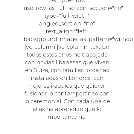
row_type="row"
use_row_as_full_screen_section="no"
type="full_width"
angled_section="no"
text_align="left"
background_image_as_pattern="without
[vc_column][vc_column_text]En
todos estos años he trabajado
con novias libanesas que viven
en Suiza, con familias jordanas
instaladas en Londres, con
mujeres iraquíes que quieren
fusionar lo contemporáneo con
lo ceremonial. Con cada una de
ellas he aprendido que lo
importante no...