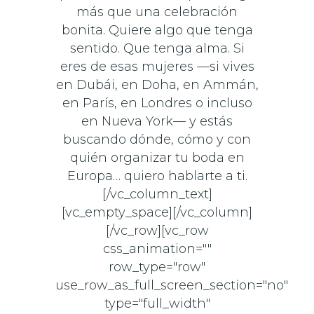
más que una celebración
bonita. Quiere algo que tenga
sentido. Que tenga alma. Si
eres de esas mujeres —si vives
en Dubái, en Doha, en Ammán,
en París, en Londres o incluso
en Nueva York— y estás
buscando dónde, cómo y con
quién organizar tu boda en
Europa… quiero hablarte a ti.
[/vc_column_text]
[vc_empty_space][/vc_column]
[/vc_row][vc_row
css_animation=""
row_type="row"
use_row_as_full_screen_section="no"
type="full_width"