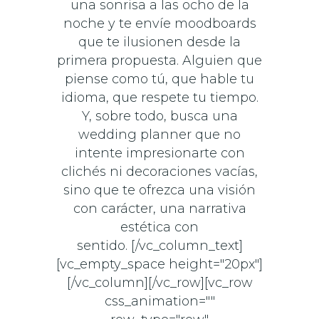
una sonrisa a las ocho de la
noche y te envíe moodboards
que te ilusionen desde la
primera propuesta. Alguien que
piense como tú, que hable tu
idioma, que respete tu tiempo.
Y, sobre todo, busca una
wedding planner que no
intente impresionarte con
clichés ni decoraciones vacías,
sino que te ofrezca una visión
con carácter, una narrativa
estética con
sentido. [/vc_column_text]
[vc_empty_space height="20px"]
[/vc_column][/vc_row][vc_row
css_animation=""