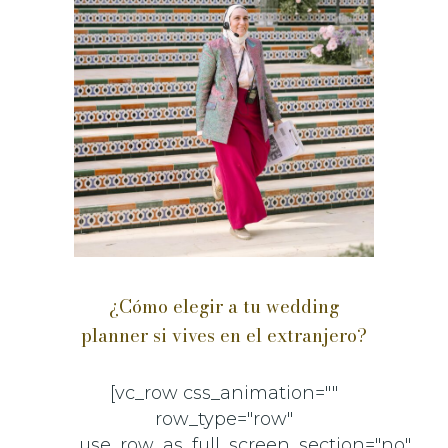
¿Cómo elegir a tu wedding
planner si vives en el extranjero?
[vc_row css_animation=""
row_type="row"
use_row_as_full_screen_section="no"