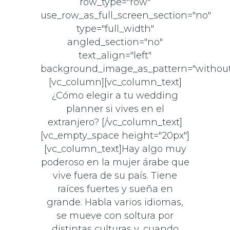
row_type="row"
use_row_as_full_screen_section="no"
type="full_width"
angled_section="no"
text_align="left"
background_image_as_pattern="without
[vc_column][vc_column_text]
¿Cómo elegir a tu wedding
planner si vives en el
extranjero? [/vc_column_text]
[vc_empty_space height="20px"]
[vc_column_text]Hay algo muy
poderoso en la mujer árabe que
vive fuera de su país. Tiene
raíces fuertes y sueña en
grande. Habla varios idiomas,
se mueve con soltura por
distintas culturas y, cuando