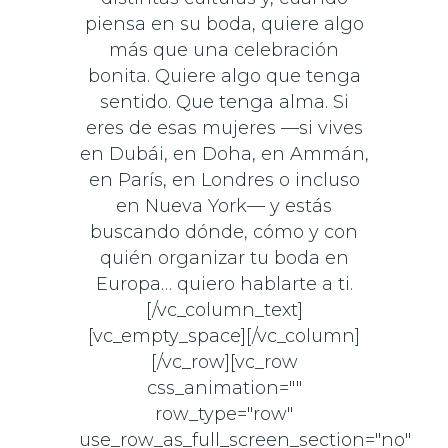
piensa en su boda, quiere algo
más que una celebración
bonita. Quiere algo que tenga
sentido. Que tenga alma. Si
eres de esas mujeres —si vives
en Dubái, en Doha, en Ammán,
en París, en Londres o incluso
en Nueva York— y estás
buscando dónde, cómo y con
quién organizar tu boda en
Europa… quiero hablarte a ti.
[/vc_column_text]
[vc_empty_space][/vc_column]
[/vc_row][vc_row
css_animation=""
row_type="row"
use_row_as_full_screen_section="no"