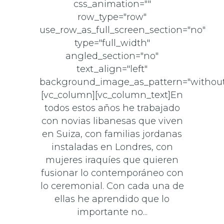
css_animation=""
row_type="row"
use_row_as_full_screen_section="no"
type="full_width"
angled_section="no"
text_align="left"
background_image_as_pattern="without
[vc_column][vc_column_text]En
todos estos años he trabajado
con novias libanesas que viven
en Suiza, con familias jordanas
instaladas en Londres, con
mujeres iraquíes que quieren
fusionar lo contemporáneo con
lo ceremonial. Con cada una de
ellas he aprendido que lo
importante no...