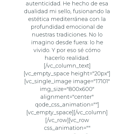
autenticidad. He hecho de esa
dualidad mi sello, fusionando la
estética mediterránea con la
profundidad emocional de
nuestras tradiciones. No lo
imagino desde fuera: lo he
vivido. Y por eso sé cómo
hacerlo realidad.
[/vc_column_text]
[vc_empty_space height="20px"]
[vc_single_image image="17101"
img_size="800x600"
alignment="center"
qode_css_animation=""]
[vc_empty_space][/vc_column]
[/vc_row][vc_row
css_animation=""