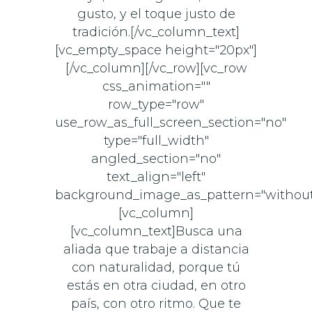
gusto, y el toque justo de
tradición.[/vc_column_text]
[vc_empty_space height="20px"]
[/vc_column][/vc_row][vc_row
css_animation=""
row_type="row"
use_row_as_full_screen_section="no"
type="full_width"
angled_section="no"
text_align="left"
background_image_as_pattern="without
[vc_column]
[vc_column_text]Busca una
aliada que trabaje a distancia
con naturalidad, porque tú
estás en otra ciudad, en otro
país, con otro ritmo. Que te