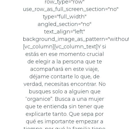
row_type="row"
use_row_as_full_screen_section="no"
type="full_width"
angled_section="no"
text_align="left"
background_image_as_pattern="without
[vc_column][vc_column_text]Y si
estás en ese momento crucial
de elegir a la persona que te
acompañará en este viaje,
déjame contarte lo que, de
verdad, necesitas encontrar. No
busques solo a alguien que
“organice”. Busca a una mujer
que te entienda sin tener que
explicarte tanto. Que sepa por
qué es importante empezar a
tiempo, por qué la familia tiene